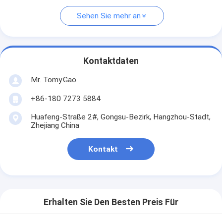
Sehen Sie mehr an
Kontaktdaten
Mr. Tomy.Gao
+86-180 7273 5884
Huafeng-Straße 2#, Gongsu-Bezirk, Hangzhou-Stadt,
Zhejiang China
Kontakt
Erhalten Sie Den Besten Preis Für