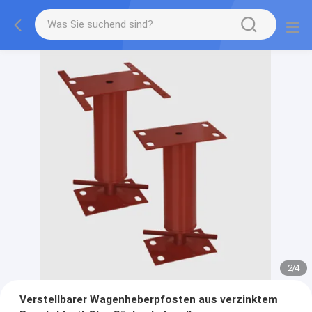
2
/
4
Verstellbarer Wagenheberpfosten aus verzinktem