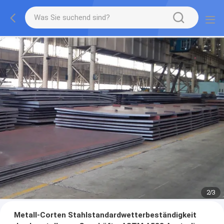
2
/
3
Metall-Corten Stahlstandardwetterbeständigkeit