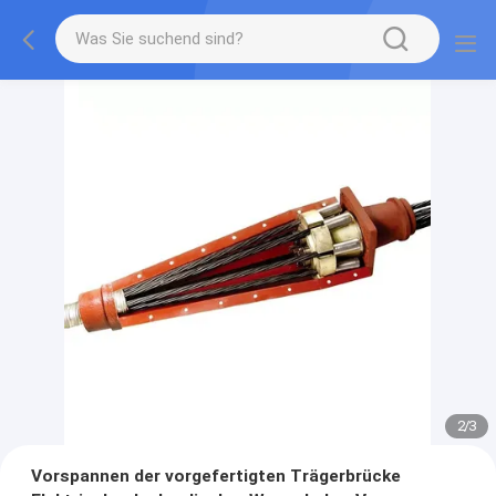
2
/
3
Vorspannen der vorgefertigten Trägerbrücke