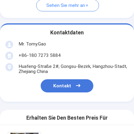
Sehen Sie mehr an
Kontaktdaten
Mr. Tomy.Gao
+86-180 7273 5884
Huafeng-Straße 2#, Gongsu-Bezirk, Hangzhou-Stadt,
Zhejiang China
Kontakt
Erhalten Sie Den Besten Preis Für