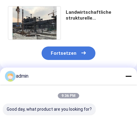
Landwirtschaftliche
strukturelle
Stahlskelettbau-Gebäude
galvanisierten AWS
D1.1/1.5
Fortsetzen
admin
Empfohlene Produkte
9:36 PM
Good day, what product are you looking for?