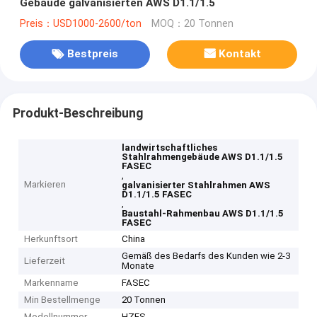
Gebäude galvanisierten AWS D1.1/1.5
Preis：USD1000-2600/ton
MOQ：20 Tonnen
Bestpreis
Kontakt
Produkt-Beschreibung
landwirtschaftliches
Stahlrahmengebäude AWS D1.1/1.5
FASEC
,
Markieren
galvanisierter Stahlrahmen AWS
D1.1/1.5 FASEC
,
Baustahl-Rahmenbau AWS D1.1/1.5
FASEC
Herkunftsort
China
Gemäß des Bedarfs des Kunden wie 2-3
Lieferzeit
Monate
Markenname
FASEC
Min Bestellmenge
20 Tonnen
Modellnummer
HZFS