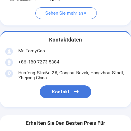
Sehen Sie mehr an
Kontaktdaten
Mr. Tomy.Gao
+86-180 7273 5884
Huafeng-Straße 2#, Gongsu-Bezirk, Hangzhou-Stadt,
Zhejiang China
Kontakt
Erhalten Sie Den Besten Preis Für