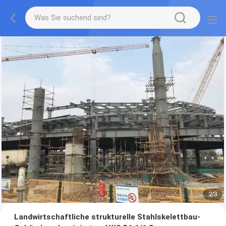
2
/
3
Landwirtschaftliche strukturelle Stahlskelettbau-