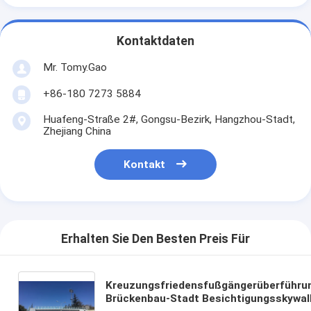
Kontaktdaten
Mr. Tomy.Gao
+86-180 7273 5884
Huafeng-Straße 2#, Gongsu-Bezirk, Hangzhou-Stadt,
Zhejiang China
Kontakt
Erhalten Sie Den Besten Preis Für
Kreuzungsfriedensfußgängerüberführu
Brückenbau-Stadt Besichtigungsskywal