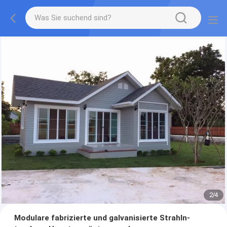
2
/
4
Modulare fabrizierte und galvanisierte Strahln-