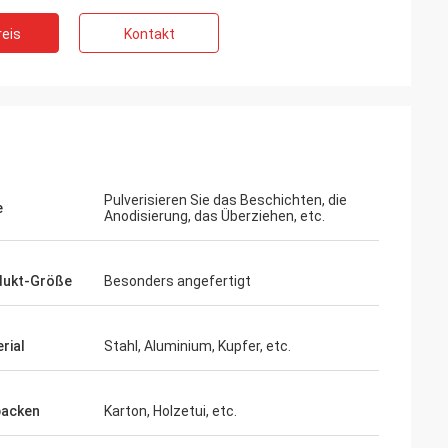
eis
Kontakt
Pulverisieren Sie das Beschichten, die
e
Anodisierung, das Überziehen, etc.
dukt-Größe
Besonders angefertigt
rial
Stahl, Aluminium, Kupfer, etc.
packen
Karton, Holzetui, etc.