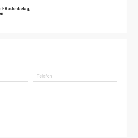
hl-Bodenbelag
,
en