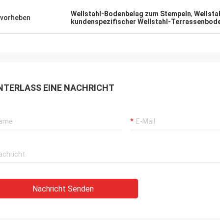
Wellstahl-Bodenbelag zum Stempeln
,
Wellsta
vorheben
kundenspezifischer Wellstahl-Terrassenbod
NTERLASS EINE NACHRICHT
Nachricht Senden