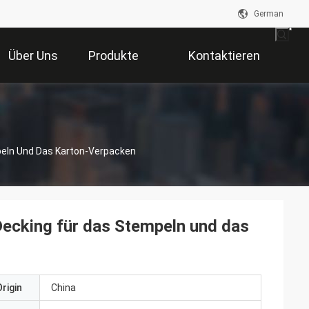
German
Über Uns
Produkte
Kontaktieren
Sie Uns
eln Und Das Karton-Verpacken
ecking für das Stempeln und das
rigin
China