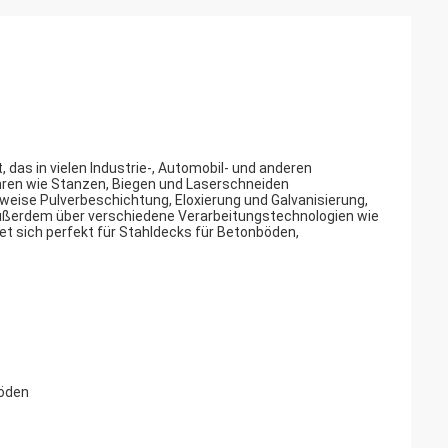
 das in vielen Industrie-, Automobil- und anderen
ren wie Stanzen, Biegen und Laserschneiden
lsweise Pulverbeschichtung, Eloxierung und Galvanisierung,
 außerdem über verschiedene Verarbeitungstechnologien wie
t sich perfekt für Stahldecks für Betonböden,
böden