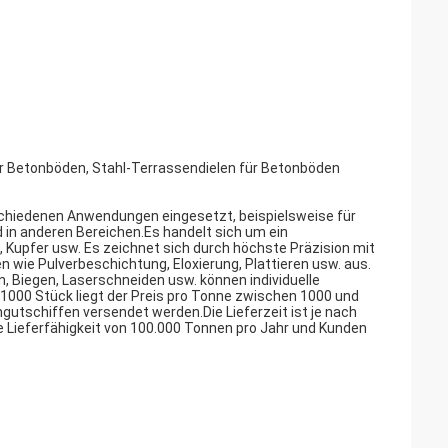
ür Betonböden, Stahl-Terrassendielen für Betonböden
schiedenen Anwendungen eingesetzt, beispielsweise für
 in anderen Bereichen.Es handelt sich um ein
, Kupfer usw. Es zeichnet sich durch höchste Präzision mit
 wie Pulverbeschichtung, Eloxierung, Plattieren usw. aus.
 Biegen, Laserschneiden usw. können individuelle
00 Stück liegt der Preis pro Tonne zwischen 1000 und
utschiffen versendet werden.Die Lieferzeit ist je nach
 Lieferfähigkeit von 100.000 Tonnen pro Jahr und Kunden