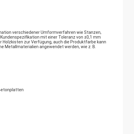
ination verschiedener Umformverfahren wie Stanzen,
Kundenspezifikation mit einer Toleranz von ±0,1 mm
Holzkisten zur Verfügung, auch die Produktfarbe kann
ne Metallmaterialien angewendet werden, wie z. B.
Betonplatten