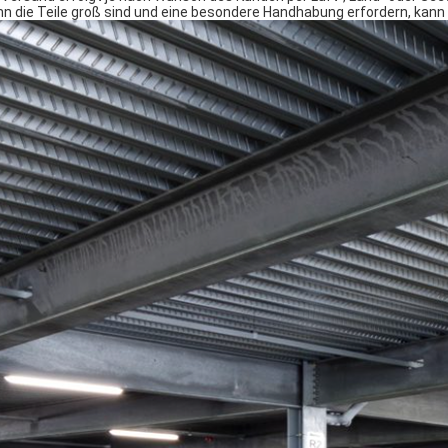
n die Teile groß sind und eine besondere Handhabung erfordern, kann e