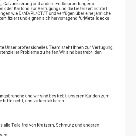
, Galvanisierung und andere Endbearbeitungen in
 oder Kartons zur Verfügung und die Lieferzeit richtet
ngen wie D/AD/PL/CT/T und verfügen über eine jährliche
rtifiziert und eignen sich hervorragend für
Metalldecks
te.Unser professionelles Team steht Ihnen zur Verfügung,
enzieller Probleme zu helfen.Wir sind bestrebt, den
ungsbranche und wir sind bestrebt, unseren Kunden zum
 bitte nicht, uns zu kontaktieren.
s alle Teile frei von Kratzern, Schmutz und anderen
eweg.