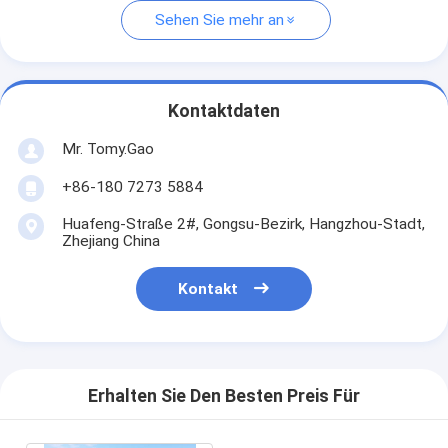
Sehen Sie mehr an
Kontaktdaten
Mr. Tomy.Gao
+86-180 7273 5884
Huafeng-Straße 2#, Gongsu-Bezirk, Hangzhou-Stadt,
Zhejiang China
Kontakt
Erhalten Sie Den Besten Preis Für