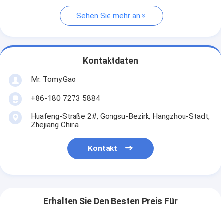
Sehen Sie mehr an
Kontaktdaten
Mr. Tomy.Gao
+86-180 7273 5884
Huafeng-Straße 2#, Gongsu-Bezirk, Hangzhou-Stadt,
Zhejiang China
Kontakt
Erhalten Sie Den Besten Preis Für