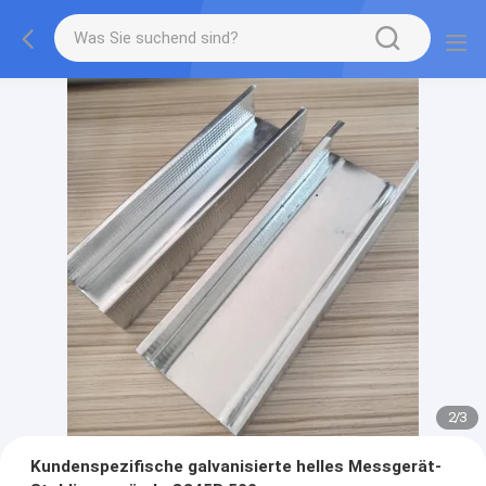
2
/
3
Kundenspezifische galvanisierte helles Messgerät-