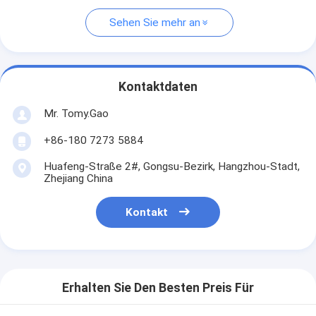
Sehen Sie mehr an
Kontaktdaten
Mr. Tomy.Gao
+86-180 7273 5884
Huafeng-Straße 2#, Gongsu-Bezirk, Hangzhou-Stadt,
Zhejiang China
Kontakt
Erhalten Sie Den Besten Preis Für