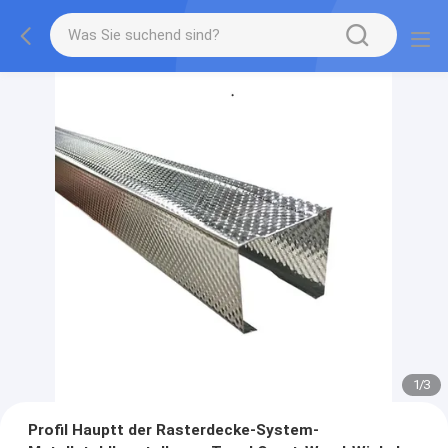
1
/
3
Profil Hauptt der Rasterdecke-System-